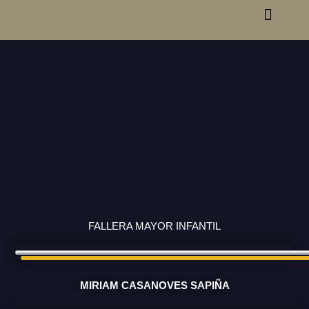
FALLAS SECTOR
NOTICIAS SECTOR
FALLERA MAYOR INFANTIL
MIRIAM CASANOVES SAPIÑA